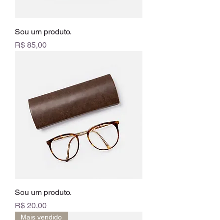
Sou um produto.
Preço
R$ 85,00
Sou um produto.
Preço
R$ 20,00
Mais vendido