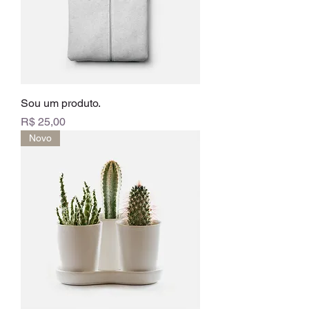
Sou um produto.
Preço
R$ 25,00
Novo