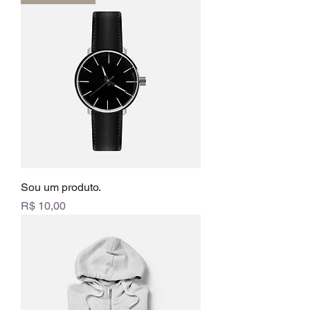
Sou um produto.
Preço
R$ 10,00