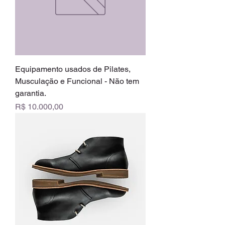
Equipamento usados de Pilates,
Musculação e Funcional - Não tem
garantia.
Preço
R$ 10.000,00