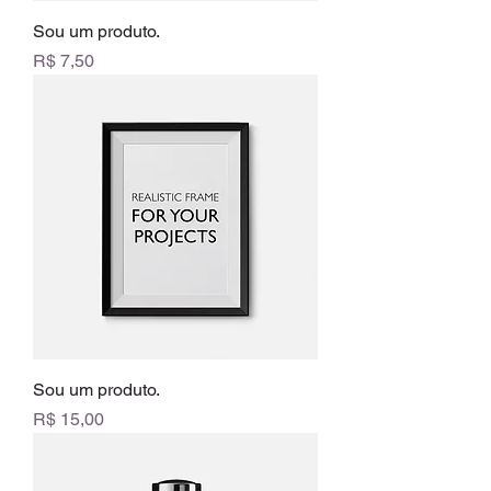
Sou um produto.
Preço
R$ 7,50
Sou um produto.
Preço
R$ 15,00