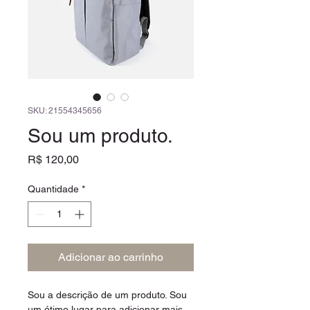
SKU: 21554345656
Sou um produto.
Preço
R$ 120,00
Quantidade
*
Adicionar ao carrinho
Sou a descrição de um produto. Sou 
um ótimo lugar para adicionar mais 