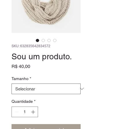
SKU: 632835642834572
Sou um produto.
Preço
R$ 40,00
Tamanho
*
Quantidade
*