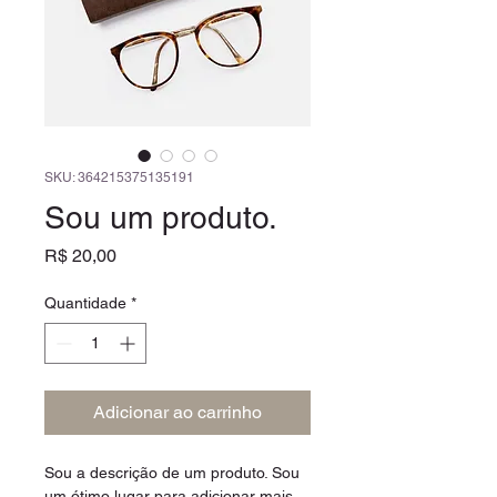
SKU: 364215375135191
Sou um produto.
Preço
R$ 20,00
Quantidade
*
Adicionar ao carrinho
Sou a descrição de um produto. Sou 
um ótimo lugar para adicionar mais 